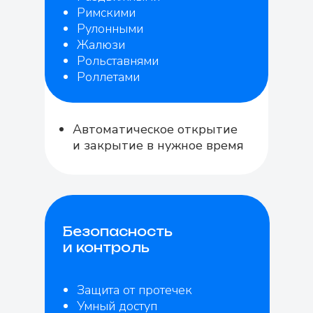
Римскими
Рулонными
Жалюзи
Рольставнями
Роллетами
Автоматическое открытие
и закрытие в нужное время
Безопасность
и контроль
Защита от протечек
Умный доступ