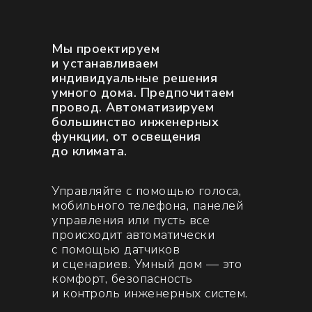
Мы проектируем
и устанавливаем
индивидуальные решения
умного дома. Предпочитаем
провод. Автоматизируем
ВОЗМОЖНОСТИ
большинство инженерных
функции, от освещения
СИСТЕМЫ
до климата.
на примере квартиры 60 кв.м
Управляйте с помощью голоса,
мобильного телефона, панелей
управления или пусть все
происходит автоматически
с помощью датчиков
и сценариев. Умный дом — это
комфорт, безопасность
и контроль инженерных систем.