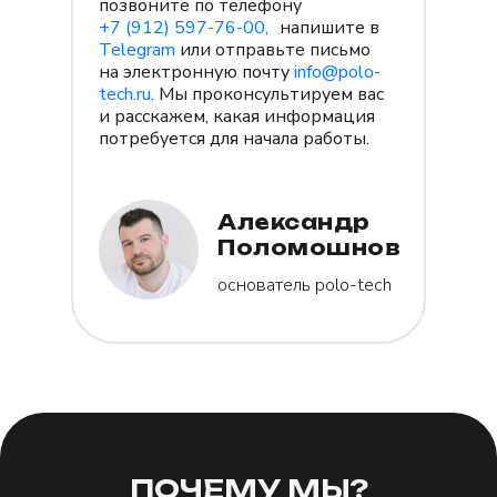
позвоните по телефону
+7
(912)
597-76-00,
напишите в
Telegram
или отправьте письмо
на электронную почту
info@polo-
tech.ru
. Мы проконсультируем вас
и расскажем, какая информация
потребуется для начала работы.
Александр
Поломошнов
основатель polo-tech
ПОЧЕМУ МЫ?