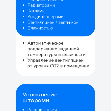
Радиаторами
Котлами
Кондиционерами
Вентиляцией / вытяжкой
Влажностью
Автоматическое
поддержание заданной
температуры и влажности
Управление вентиляцией
от уровня СО2 в помещении
Управление
шторами
Раздвижными