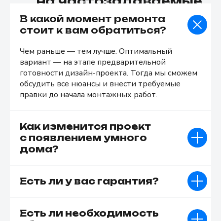
на частозадаваемые
вопросы
В какой момент ремонта
стоит к вам обратиться?
Чем раньше — тем лучше. Оптимальный
вариант — на этапе предварительной
готовности дизайн-проекта. Тогда мы сможем
обсудить все нюансы и внести требуемые
правки до начала монтажных работ.
Как изменится проект
с появлением умного
дома?
Есть ли у вас гарантия?
Есть ли необходимость