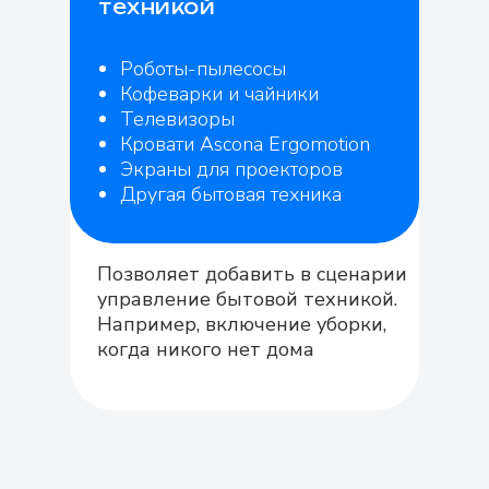
техникой
Роботы-пылесосы
Кофеварки и чайники
Телевизоры
Кровати Ascona Ergomotion
Экраны для проекторов
Другая бытовая техника
Позволяет добавить в сценарии
управление бытовой техникой.
Например, включение уборки,
когда никого нет дома