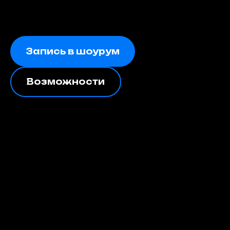
Запись в шоурум
Возможности