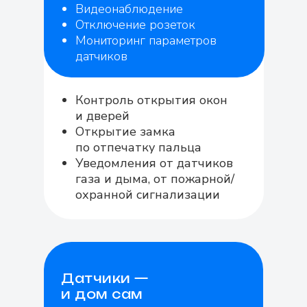
Видеонаблюдение
Отключение розеток
Мониторинг параметров
датчиков
Контроль открытия окон
и дверей
Открытие замка
по отпечатку пальца
Уведомления от датчиков
газа и дыма, от пожарной/
охранной сигнализации
Датчики —
и дом сам