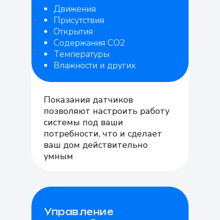
Движения
Присутствия
Открытия
Содержания CO2
Температуры
Влажности и других
Показания датчиков
позволяют настроить работу
системы под ваши
потребности, что и сделает
ваш дом действительно
умным
Управление