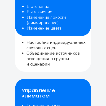
Включение
Выключение
Изменение яркости
(диммирование)
Изменение цвета
Настройка индивидуальных
световых сцен
Объединение источников
освещения в группы
и сценарии
Управление
климатом
Теплыми полами