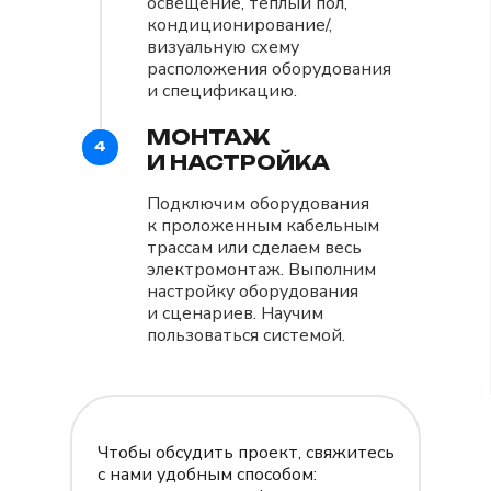
освещение, теплый пол,
кондиционирование/,
визуальную схему
расположения оборудования
и спецификацию.
МОНТАЖ
4
И НАСТРОЙКА
Подключим оборудования
к проложенным кабельным
трассам или сделаем весь
электромонтаж. Выполним
настройку оборудования
и сценариев. Научим
пользоваться системой.
Чтобы обсудить проект, свяжитесь
с нами удобным способом: