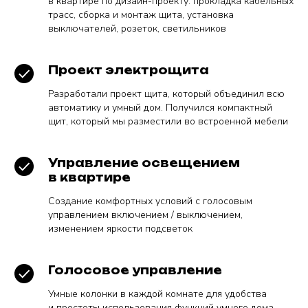
в квартире по дизайн-проекту: прокладка кабельных
трасс, сборка и монтаж щита, установка
выключателей, розеток, светильников
Проект электрощита
Разработали проект щита, который объединил всю
автоматику и умный дом. Получился компактный
щит, который мы разместили во встроенной мебели
Управление освещением
в квартире
Создание комфортных условий с голосовым
управлением включением / выключением,
изменением яркости подсветок
Голосовое управление
Умные колонки в каждой комнате для удобства
и простоты использования функций умного дома